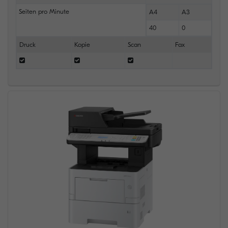
Seiten pro Minute
A4
A3
40
0
Druck
Kopie
Scan
Fax