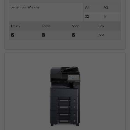
Seiten pro Minute
A4
A3
32
17
Druck
Kopie
Scan
Fax
opt.