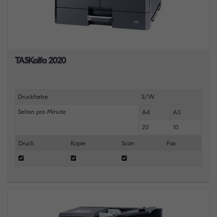
TASKalfa 2020
Druckfarbe
S/W
Seiten pro Minute
A4
A3
20
10
Druck
Kopie
Scan
Fax