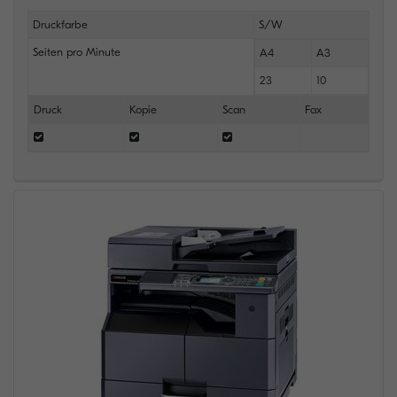
Druckfarbe
S/W
Seiten pro Minute
A4
A3
23
10
Druck
Kopie
Scan
Fax