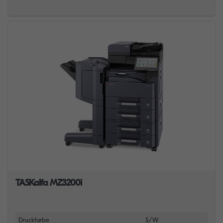
TASKalfa MZ3200i
Druckfarbe
S/W