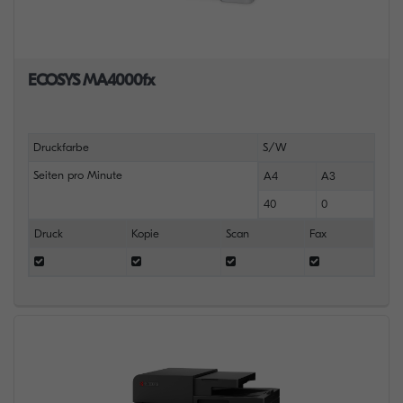
ECOSYS MA4000fx
Druckfarbe
S/W
Seiten pro Minute
A4
A3
40
0
Druck
Kopie
Scan
Fax