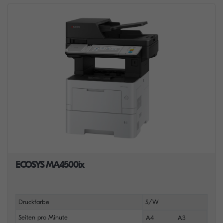
ECOSYS MA4500ix
Druckfarbe
S/W
Seiten pro Minute
A4
A3