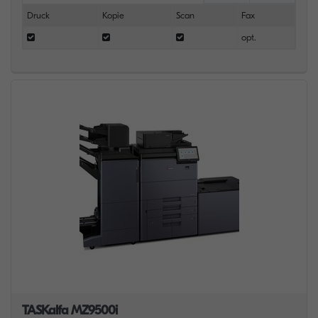
Druck
Kopie
Scan
Fax
opt.
TASKalfa MZ9500i