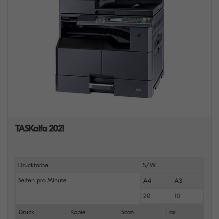
TASKalfa 2021
Druckfarbe
S/W
Seiten pro Minute
A4
A3
20
10
Druck
Kopie
Scan
Fax