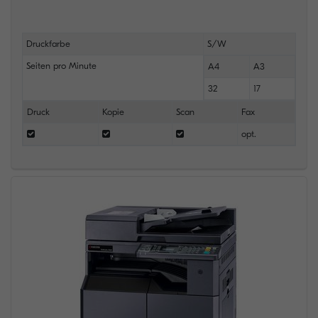
Druckfarbe
S/W
Seiten pro Minute
A4
A3
32
17
Druck
Kopie
Scan
Fax
opt.