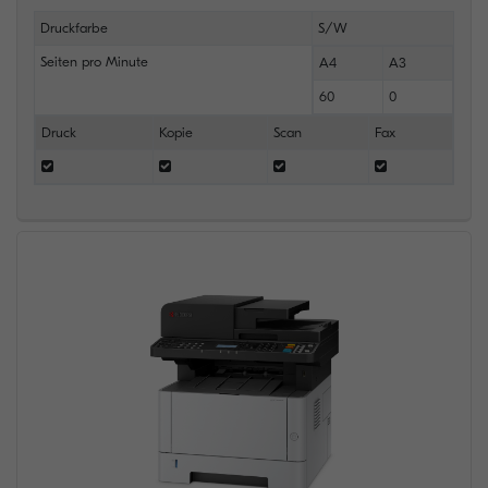
Druckfarbe
S/W
Seiten pro Minute
A4
A3
60
0
Druck
Kopie
Scan
Fax