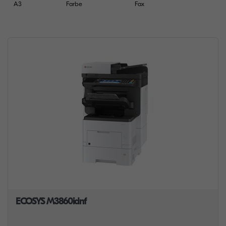
A3
Farbe
Fax
ECOSYS M3860idnf