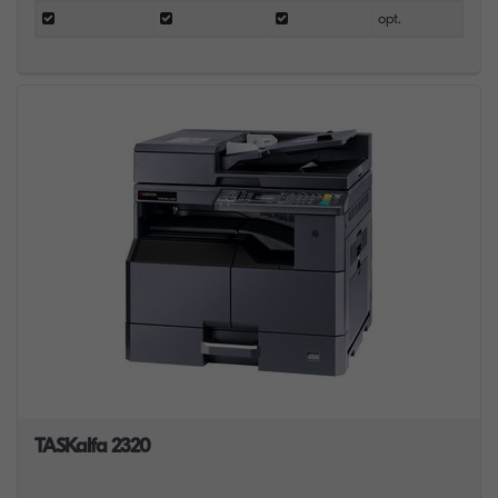
opt.
TASKalfa 2320