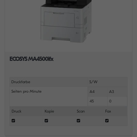
ECOSYS MA4500ifx
Druckfarbe
S/W
Seiten pro Minute
A4
A3
45
0
Druck
Kopie
Scan
Fax