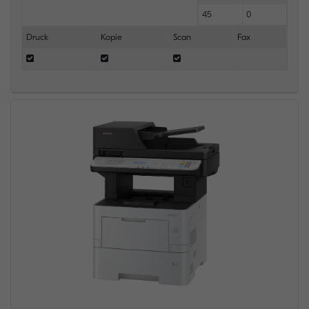
45
0
Druck
Kopie
Scan
Fax