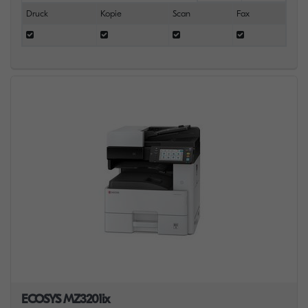
Druck
Kopie
Scan
Fax
ECOSYS MZ3201ix