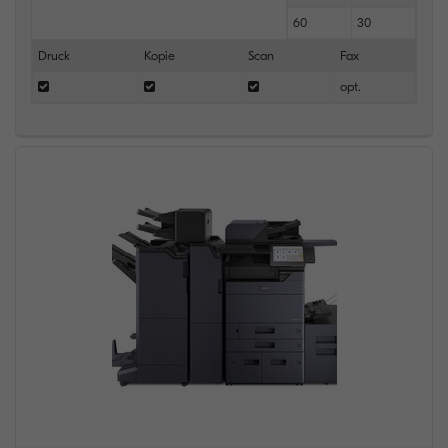
60
30
Druck
Kopie
Scan
Fax
opt.