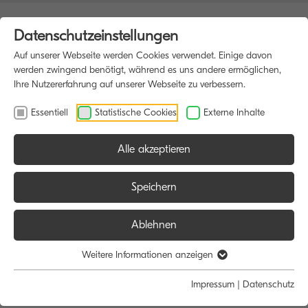
Datenschutzeinstellungen
Auf unserer Webseite werden Cookies verwendet. Einige davon
werden zwingend benötigt, während es uns andere ermöglichen,
Ihre Nutzererfahrung auf unserer Webseite zu verbessern.
Essentiell
Statistische Cookies
Externe Inhalte
Alle akzeptieren
HOME
MULTIFUNKTIONSDRUCKER
Speichern
Ablehnen
Größe:
Farbe:
Funktion:
Weitere Informationen anzeigen
Alle
Alle
Alle
Impressum
|
Datenschutz
A4
Schwarz/Weiß
Scan