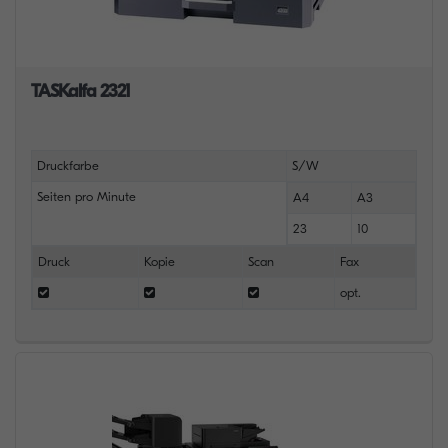
TASKalfa 2321
Druckfarbe
S/W
Seiten pro Minute
A4
A3
23
10
Druck
Kopie
Scan
Fax
opt.