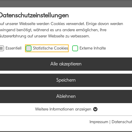
Datenschutzeinstellungen
Auf unserer Webseite werden Cookies verwendet. Einige davon werden
zwingend benötigt, während es uns andere ermöglichen, Ihre
Nutzererfahrung auf unserer Webseite zu verbessern.
RUCKER
SOFTWARE
BLOG
Essentiell
Statistische Cookies
Externe Inhalte
Alle akzeptieren
Speichern
Ablehnen
Weitere Informationen anzeigen
Impressum
|
Datenschut