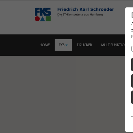
HOME
FKS
DRUCKER
MULTIFUNKTIONSD