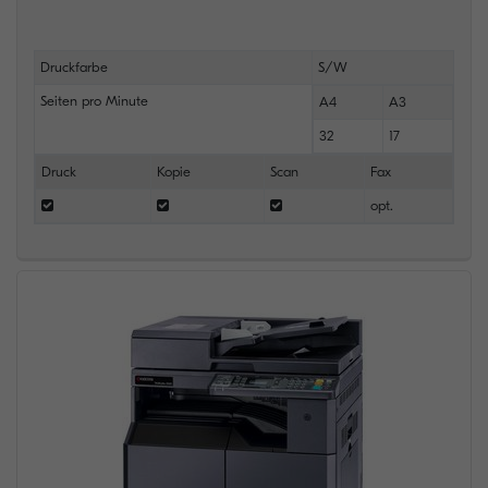
Druckfarbe
S/W
Seiten pro Minute
A4
A3
32
17
Druck
Kopie
Scan
Fax
opt.