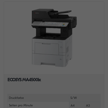
ECOSYS MA4500ix
Druckfarbe
S/W
Seiten pro Minute
A4
A3