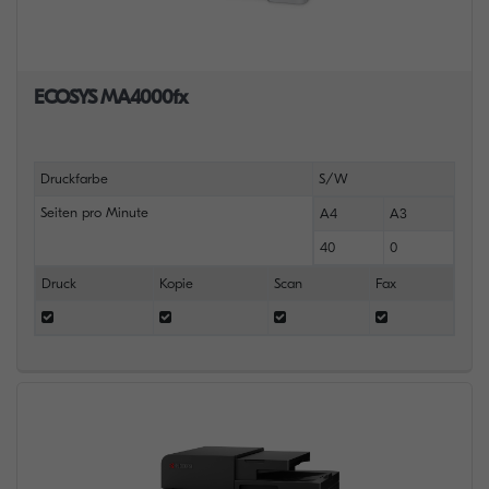
ECOSYS MA4000fx
Druckfarbe
S/W
Seiten pro Minute
A4
A3
40
0
Druck
Kopie
Scan
Fax