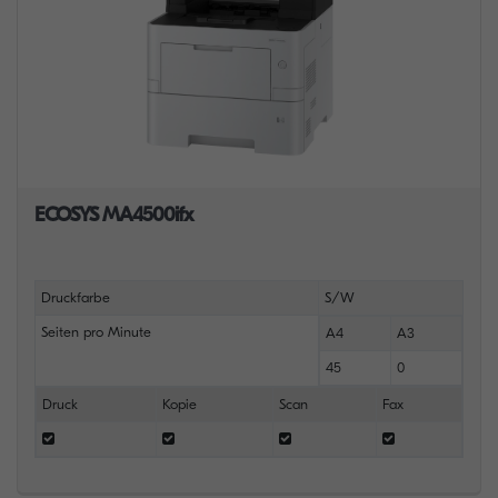
ECOSYS MA4500ifx
Druckfarbe
S/W
Seiten pro Minute
A4
A3
45
0
Druck
Kopie
Scan
Fax