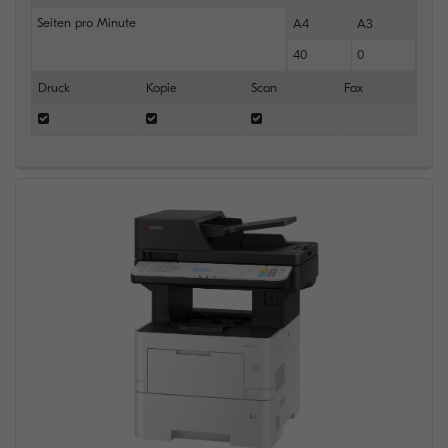
Seiten pro Minute
A4
A3
40
0
Druck
Kopie
Scan
Fax