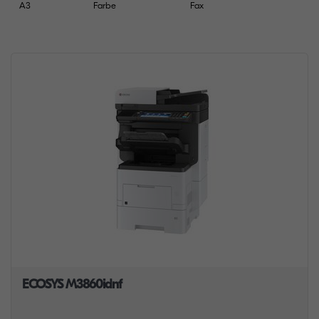
A3
Farbe
Fax
ECOSYS M3860idnf