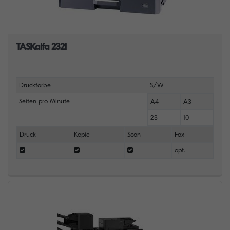
TASKalfa 2321
Druckfarbe
S/W
Seiten pro Minute
A4
A3
23
10
Druck
Kopie
Scan
Fax
opt.