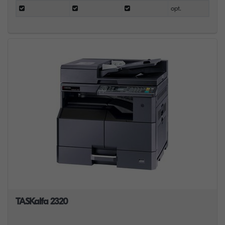
opt.
TASKalfa 2320