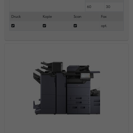
60
30
Druck
Kopie
Scan
Fax
opt.