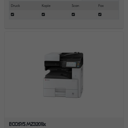
Druck
Kopie
Scan
Fax
ECOSYS MZ3201ix