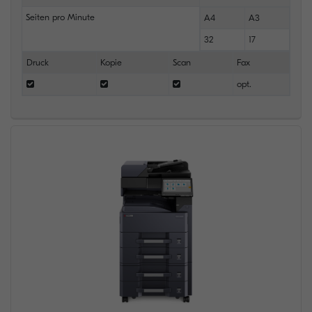
Seiten pro Minute
A4
A3
32
17
Druck
Kopie
Scan
Fax
opt.