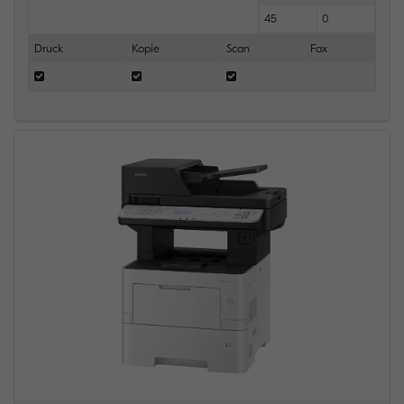
45
0
Druck
Kopie
Scan
Fax