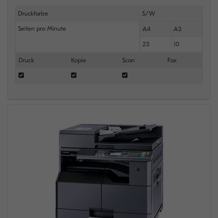
Druckfarbe
S/W
Seiten pro Minute
A4
A3
23
10
Druck
Kopie
Scan
Fax