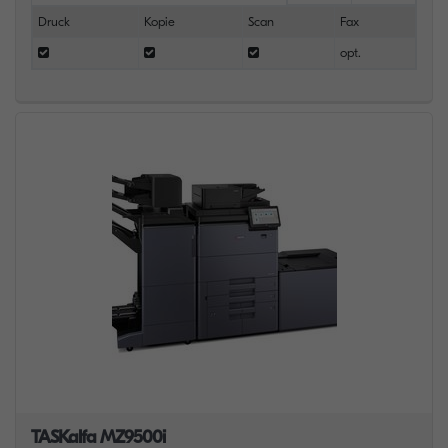
Druck
Kopie
Scan
Fax
opt.
TASKalfa MZ9500i