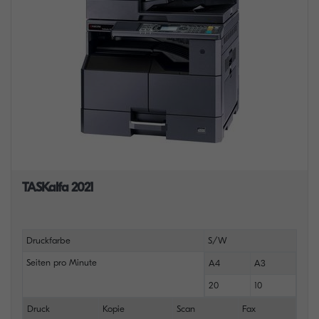
TASKalfa 2021
Druckfarbe
S/W
Seiten pro Minute
A4
A3
20
10
Druck
Kopie
Scan
Fax