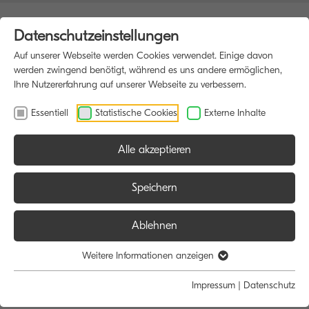
Datenschutzeinstellungen
Auf unserer Webseite werden Cookies verwendet. Einige davon
werden zwingend benötigt, während es uns andere ermöglichen,
Ihre Nutzererfahrung auf unserer Webseite zu verbessern.
Essentiell
Statistische Cookies
Externe Inhalte
Alle akzeptieren
HOME
MULTIFUNKTIONSDRUCKER
Speichern
Ablehnen
Größe:
Farbe:
Funktion:
Weitere Informationen anzeigen
Alle
Alle
Alle
Impressum
|
Datenschutz
A4
Schwarz/Weiß
Scan