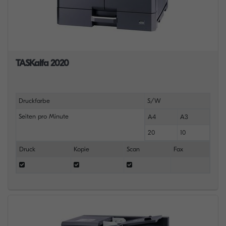
TASKalfa 2020
Druckfarbe
S/W
Seiten pro Minute
A4
A3
20
10
Druck
Kopie
Scan
Fax