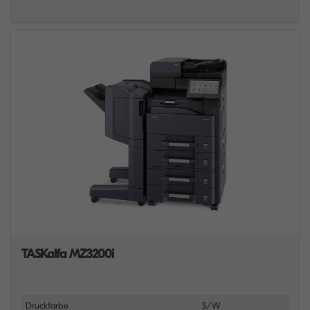
TASKalfa MZ3200i
Druckfarbe
S/W