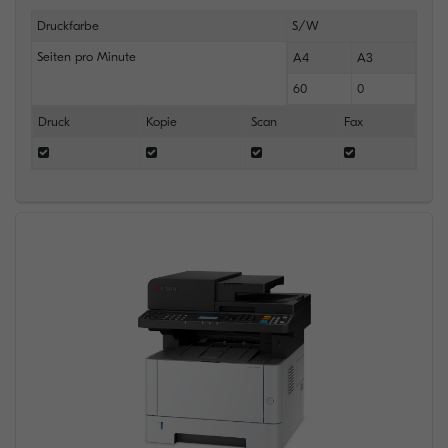
Druckfarbe
S/W
Seiten pro Minute
A4
A3
60
0
Druck
Kopie
Scan
Fax